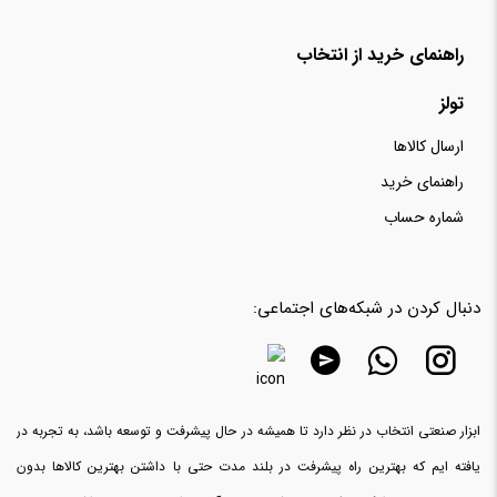
استفاده از سدیم هیالورونات در کرم زوزو به جلوگیری از پیری زودرس
ذخیره نام، ایمیل و وبسایت من در مرورگر برای زمانی که دوباره
راهنمای خرید از انتخاب
و حفظ جوانی پوست کمک خواهد کرد
دیدگاهی می‌نویسم.
تولز
ارسال کالاها
راهنمای خرید
شماره حساب
دنبال کردن در شبکه‌های اجتماعی:
ابزار صنعتی انتخاب در نظر دارد تا همیشه در حال پیشرفت و توسعه باشد، به تجربه در
یافته ایم که بهترین راه پیشرفت در بلند مدت حتی با داشتن بهترین کالاها بدون