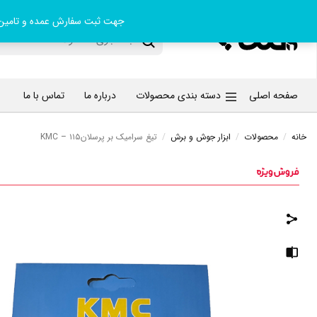
جهت ثبت سفارش عمده و تامین کا
صفحه اصلی
دسته بندی محصولات
درباره ما
تماس با ما
خانه
/
محصولات
/
ابزار جوش و برش
/
تیغ سرامیک بر پرسلانKMC – ۱۱۵