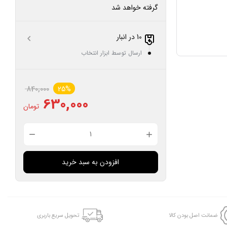
گرفته خواهد شد
10 در انبار
ارسال توسط ابزار انتخاب
840,000
25%
630,000
تومان
افزودن به سبد خرید
ضمانت اصل بودن کالا
تحویل سریع باربری