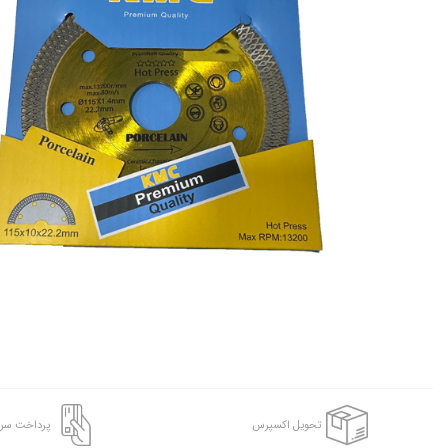
تحویل اکسپرس
پرداخت سر