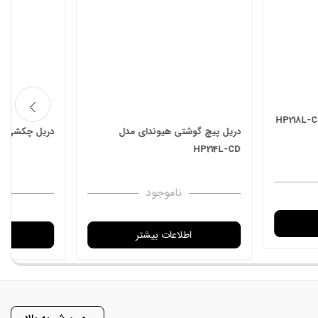
ک کرم دست مرطوب کننده طبیعی
جک سوسماری 2 تن ورق سنگین
یاهی و میوه ای SADOER
ناموجود
ناموجود
اطلاعات بیشتر
اطلاعات بیشتر