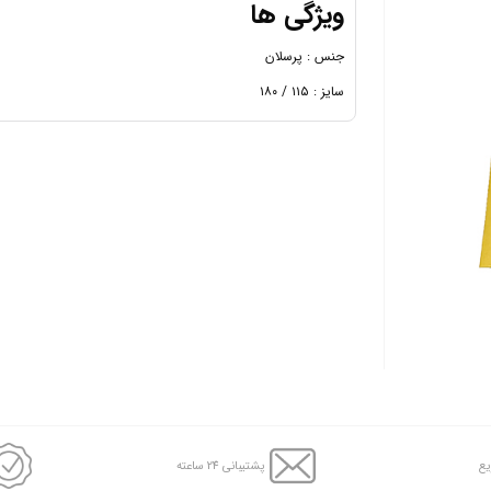
ویژگی ها
جنس :
پرسلان
سایز : ۱۱۵
/
۱۸۰
یع
پشتیبانی 24 ساعته