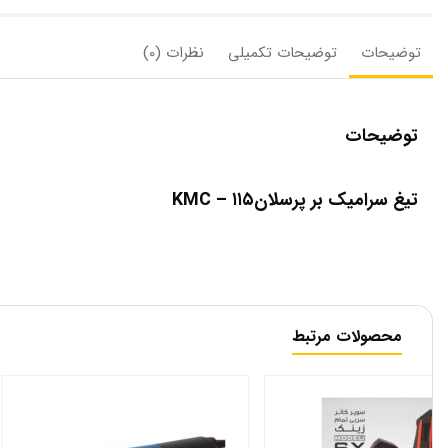
توضیحات
توضیحات تکمیلی
نظرات (0)
توضیحات
تیغ سرامیک بر پرسلانKMC – ۱۱۵
محصولات مرتبط