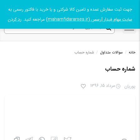
جهت ثبت سفارش عمده و تامین کالا شرکتی و یا خرید با فاکتور رسمی به
09131045021
سایت مهام فیدار آرسس (mahamfidararses.ir)
مراجعه کنید.
رد کردن
خانه
/
سوالات متداول
/
شماره حساب
شماره حساب
مرداد 15, 1396
پوریان