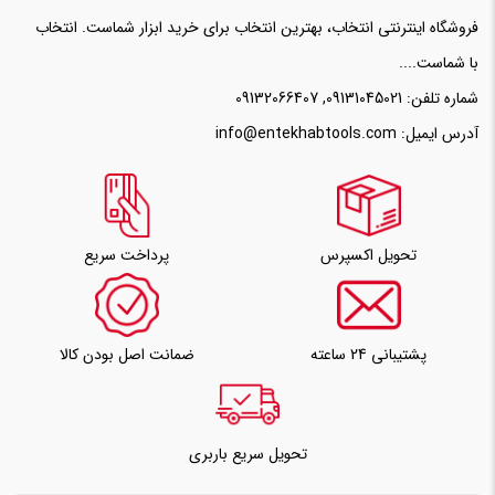
فروشگاه اینترنتی انتخاب، بهترین انتخاب برای خرید ابزار شماست. انتخاب
با شماست....
شماره تلفن:
09131045021
,
09132066407
آدرس ایمیل:
info@entekhabtools.com
تحویل اکسپرس
پرداخت سریع
پشتیبانی 24 ساعته
ضمانت اصل بودن کالا
تحویل سریع باربری