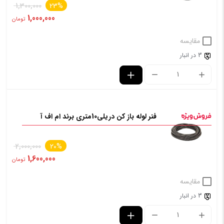
1,300,000
23%
1,000,000
تومان
مقایسه
3 در انبار
فنر لوله باز کن دریلی10متری برند ام اف آ
2,000,000
20%
1,600,000
تومان
مقایسه
3 در انبار