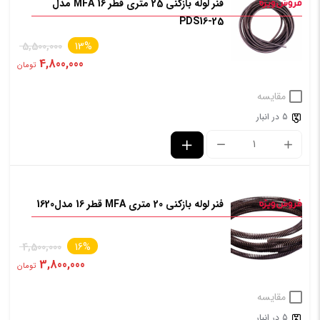
فنر لوله بازکنی 25 متری قطر 16 MFA مدل
PDS16-25
5,500,000
13%
4,800,000
تومان
مقایسه
5 در انبار
فنر لوله بازکنی 20 متری MFA قطر 16 مدل1620
4,500,000
16%
3,800,000
تومان
مقایسه
5 در انبار