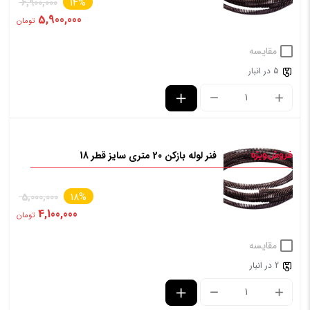
6,900,000
14%
5,900,000
تومان
مقایسه
5 در انبار
فنر لوله بازکن 20 متری سایز قطر 18
5,000,000
18%
4,100,000
تومان
مقایسه
2 در انبار