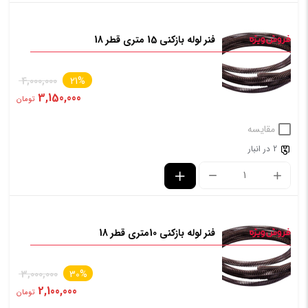
فنر لوله بازکنی 15 متری قطر 18
4,000,000
21%
3,150,000
تومان
مقایسه
2 در انبار
فنر لوله بازکنی 10متری قطر 18
3,000,000
30%
2,100,000
تومان