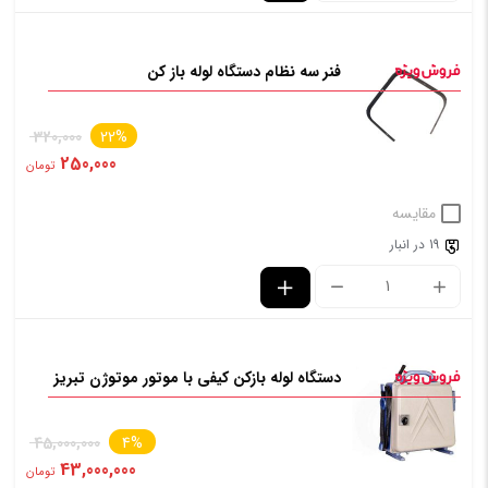
فنر سه نظام دستگاه لوله باز کن
320,000
22%
250,000
تومان
مقایسه
19 در انبار
دستگاه لوله بازکن کیفی با موتور موتوژن تبریز
45,000,000
4%
43,000,000
تومان