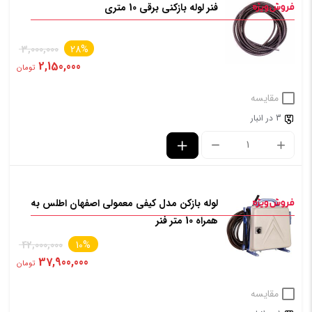
فنر لوله بازکنی برقی 10 متری
3,000,000
28%
2,150,000
تومان
مقایسه
3 در انبار
لوله بازکن مدل کیفی معمولی اصفهان اطلس به
همراه 10 متر فنر
42,000,000
10%
37,900,000
تومان
مقایسه